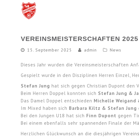
VEREINSMEISTERSCHAFTEN 2025
15. September 2025
admin
News
Dieses Jahr wurden die Vereinsmeisterschaften An
Gespielt wurde in den Disziplinen Herren Einzel, 
Stefan Jung
hat sich gegen Christian Dupont den Ve
Beim Herren Doppel konnten sich
Stefan Jung & J
Das Damel Doppel entschieden
Michelle Weigand 
Im Mixed haben sich
Barbara Kiltz & Stefan Jung
Bei den Jungen U18 hat sich
Finn Dupont
gegen Tim
Bei einem ebenfalls sehr spannenden Finale der M
Herzlichen Glückwunsch an die diesjährigen Verein